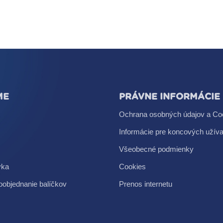
ME
PRÁVNE INFORMÁCIE
Ochrana osobných údajov a Co
Informácie pre koncových užíva
Všeobecné podmienky
vka
Cookies
oobjednanie balíčkov
Prenos internetu