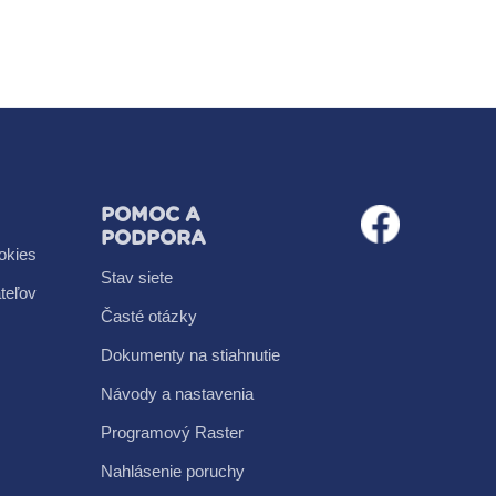
POMOC A
PODPORA
okies
Stav siete
teľov
Časté otázky
Dokumenty na stiahnutie
Návody a nastavenia
Programový Raster
Nahlásenie poruchy