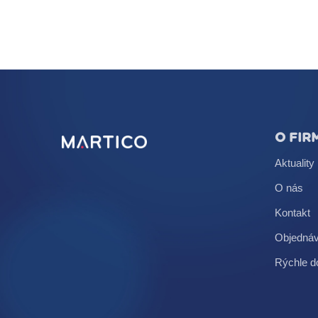
O FIR
Aktuality
O nás
Kontakt
Objedná
Rýchle d