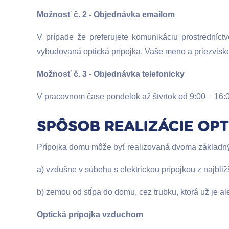
Možnosť č. 2 - Objednávka emailom
V prípade že preferujete komunikáciu prostredníc
vybudovaná optická prípojka, Vaše meno a priezvisko 
Možnosť č. 3 - Objednávka telefonicky
V pracovnom čase pondelok až štvrtok od 9:00 – 16:00
SPÔSOB REALIZÁCIE OPT
Prípojka domu môže byť realizovaná dvoma základný
a) vzdušne v súbehu s elektrickou prípojkou z najbliž
b) zemou od stĺpa do domu, cez trubku, ktorá už je 
Optická prípojka vzduchom