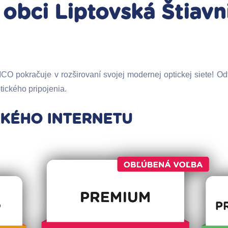
 obci Liptovská Štiavn
pokračuje v rozširovaní svojej modernej optickej siete! Odte
tického pripojenia.
CKÉHO INTERNETU