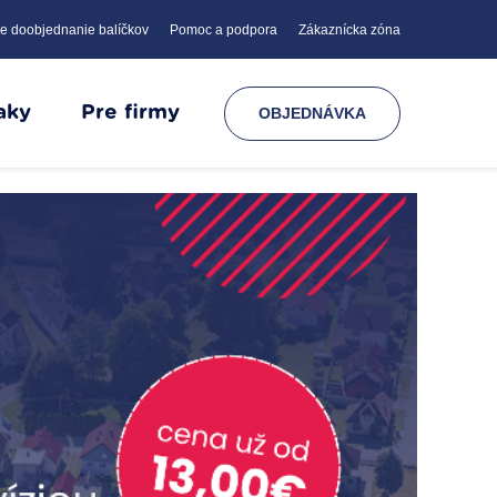
e doobjednanie balíčkov
Pomoc a podpora
Zákaznícka zóna
aky
Pre firmy
OBJEDNÁVKA