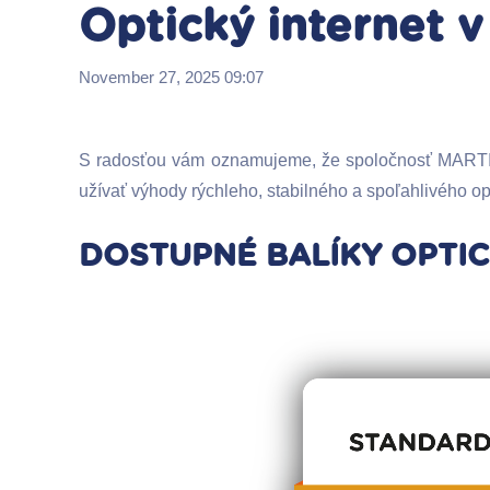
Optický internet v
November 27, 2025 09:07
S radosťou vám oznamujeme, že spoločnosť MARTICO 
užívať výhody rýchleho, stabilného a spoľahlivého op
DOSTUPNÉ BALÍKY OPTI