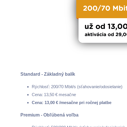
Standard - Základný balík
Rýchlosť: 200/70 Mbit/s (sťahovanie/odosielanie)
Cena: 13,50 € mesačne
Cena: 13,00 € /mesačne pri ročnej platbe
Premium - Obľúbená voľba