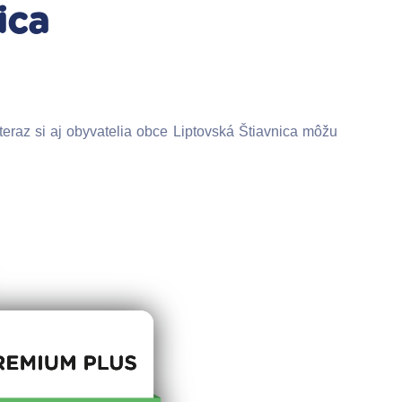
ica
raz si aj obyvatelia obce Liptovská Štiavnica môžu