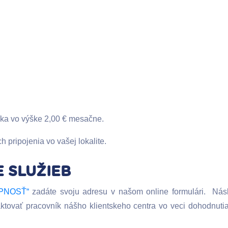
íka vo výške 2,00 € mesačne.
h pripojenia vo vašej lokalite.
 SLUŽIEB
PNOSŤ“
zadáte svoju adresu v našom online formulári. Násl
ktovať pracovník nášho klientskeho centra vo veci dohodnuti