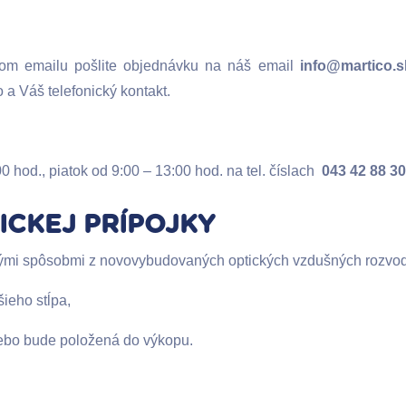
tvom emailu pošlite objednávku na náš email
info@martico.s
a Váš telefonický kontakt.
 hod., piatok od 9:00 – 13:00 hod. na tel. číslach
043 42 88 30
ICKEJ PRÍPOJKY
mi spôsobmi z novovybudovaných optických vzdušných rozvodov 
šieho stĺpa,
alebo bude položená do výkopu.