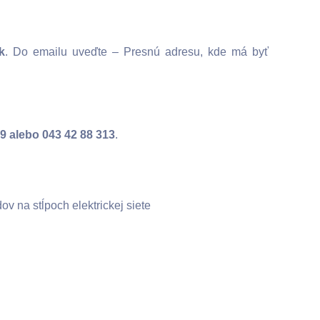
k
. Do emailu uveďte – Presnú adresu, kde má byť
9 alebo 043 42 88 313
.
na stĺpoch elektrickej siete