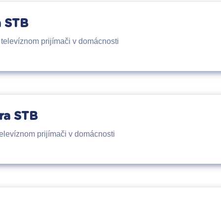
a STB
televíznom prijímači v domácnosti
ra STB
elevíznom prijímači v domácnosti