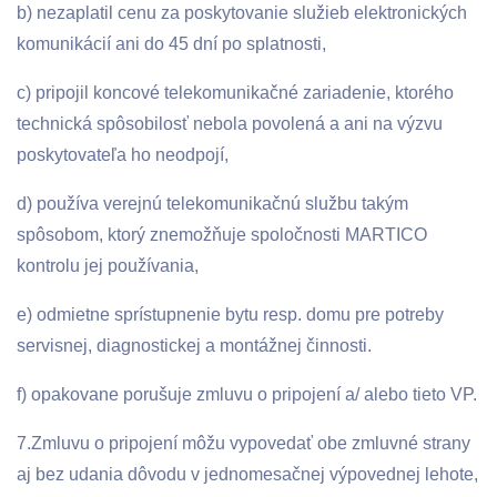
b) nezaplatil cenu za poskytovanie služieb elektronických
komunikácií ani do 45 dní po splatnosti,
c) pripojil koncové telekomunikačné zariadenie, ktorého
technická spôsobilosť nebola povolená a ani na výzvu
poskytovateľa ho neodpojí,
d) používa verejnú telekomunikačnú službu takým
spôsobom, ktorý znemožňuje spoločnosti MARTICO
kontrolu jej používania,
e) odmietne sprístupnenie bytu resp. domu pre potreby
servisnej, diagnostickej a montážnej činnosti.
f) opakovane porušuje zmluvu o pripojení a/ alebo tieto VP.
7.Zmluvu o pripojení môžu vypovedať obe zmluvné strany
aj bez udania dôvodu v jednomesačnej výpovednej lehote,