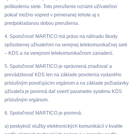
poškodeniu siete. Toto prerušenie oznámi užívateľovi
pokiaľ možno vopred v primeranej lehote aj s
predpokladanou dobou prerušenia.
4. Spoločnosť MARTICO má právo na náhradu škody
spôsobenej užívateľom na verejnej telekomunikačnej sieti
– KDS a na verejnom telekomunikačnom zariadení.
5. Spoločnosť MARTICO je oprávnená zriaďovať a
prevádzkovať KDS len na základe povolenia vydaného
príslušným povoľujúcim orgánom a na základe požiadavky
užívateľa je povinná dať overiť parametre systému KDS
príslušným orgánom.
6. Spoločnosť MARTICO je povinná:
a) poskytnúť služby elektronických komunikácií v kvalite