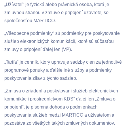
„Užívateľ“ je fyzická alebo právnická osoba, ktorá je
zmluvnou stranou v zmluve o pripojení uzavretej so
spoločnosťou MARTICO.
„Všeobecné podmienky“ sú podmienky pre poskytovanie
služieb elektronických komunikácií, ktoré sú súčasťou
zmluvy o pripojení ďalej len (VP).
„Tarifa“ je cenník, ktorý upravuje sadzby cien za jednotlivé
programové ponuky a ďalšie iné služby a podmienky
poskytovania zliav z týchto sadzieb.
„Zmluva o zriadení a poskytovaní služieb elektronických
komunikácií prostredníctvom KDS“ ďalej len „Zmluva o
pripojení“, je písomná dohoda o podmienkach
poskytovania služieb medzi MARTICO a užívateľom a
pozostáva zo všetkých takých zmluvných dokumentov,