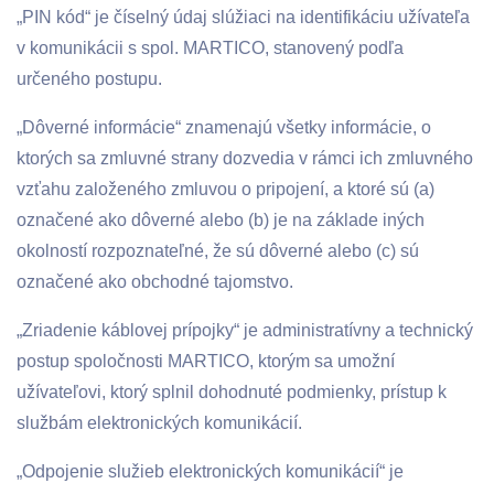
„PIN kód“ je číselný údaj slúžiaci na identifikáciu užívateľa
v komunikácii s spol. MARTICO, stanovený podľa
určeného postupu.
„Dôverné informácie“ znamenajú všetky informácie, o
ktorých sa zmluvné strany dozvedia v rámci ich zmluvného
vzťahu založeného zmluvou o pripojení, a ktoré sú (a)
označené ako dôverné alebo (b) je na základe iných
okolností rozpoznateľné, že sú dôverné alebo (c) sú
označené ako obchodné tajomstvo.
„Zriadenie káblovej prípojky“ je administratívny a technický
postup spoločnosti MARTICO, ktorým sa umožní
užívateľovi, ktorý splnil dohodnuté podmienky, prístup k
službám elektronických komunikácií.
„Odpojenie služieb elektronických komunikácií“ je