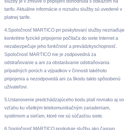
služby je v zmluve o pripojení dohodnutá s odkazom na
tarifu. Aktuálne informácie o rozsahu služby sú uvedené v
platnej tarife.
4.Spoločnosť MARTICO pri poskytovaní služby nezriaďuje
konkrétne fyzické pripojenie počítača do siete Internet a
nezabezpečuje jeho funkčnosť a prevádzkyschopnosť.
Spoločnosť MARTICO nie je zodpovedná za
odstraňovanie a ani za obstarávanie odstraňovania
prípadných porúch a výpadkov v činnosti takéhoto
pripojenia a nezodpovedá ani za škodu takto spôsobenú
užívateľovi.
5.Ustanovenie predchádzajúceho bodu platí rovnako aj vo
vzťahu ku všetkým telekomunikačným zariadeniam,
systémom a sieťam, ktoré nie sú súčasťou siete.
6.Spoločnosť MARTICO poskytuje službu ako časovo