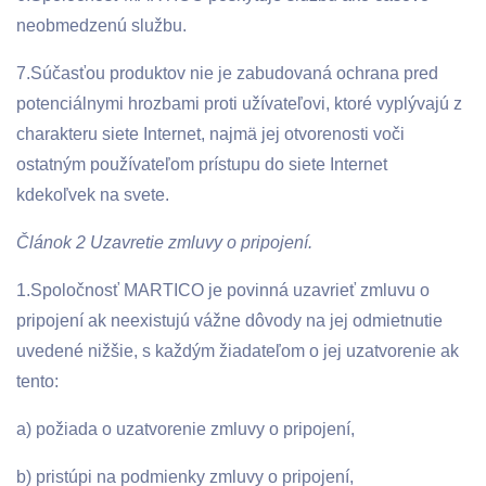
neobmedzenú službu.
7.Súčasťou produktov nie je zabudovaná ochrana pred
potenciálnymi hrozbami proti užívateľovi, ktoré vyplývajú z
charakteru siete Internet, najmä jej otvorenosti voči
ostatným používateľom prístupu do siete Internet
kdekoľvek na svete.
Článok 2 Uzavretie zmluvy o pripojení.
1.Spoločnosť MARTICO je povinná uzavrieť zmluvu o
pripojení ak neexistujú vážne dôvody na jej odmietnutie
uvedené nižšie, s každým žiadateľom o jej uzatvorenie ak
tento:
a) požiada o uzatvorenie zmluvy o pripojení,
b) pristúpi na podmienky zmluvy o pripojení,