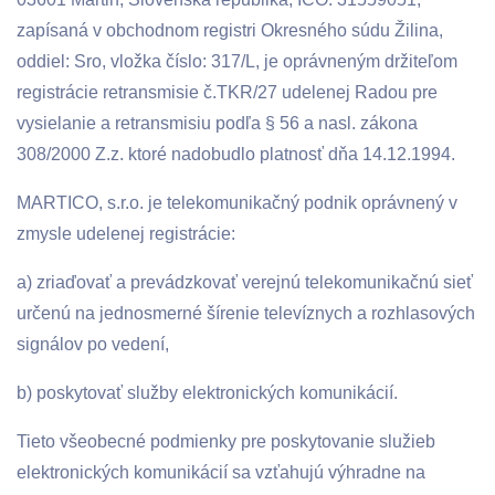
zapísaná v obchodnom registri Okresného súdu Žilina,
oddiel: Sro, vložka číslo: 317/L, je oprávneným držiteľom
registrácie retransmisie č.TKR/27 udelenej Radou pre
vysielanie a retransmisiu podľa § 56 a nasl. zákona
308/2000 Z.z. ktoré nadobudlo platnosť dňa 14.12.1994.
MARTICO, s.r.o. je telekomunikačný podnik oprávnený v
zmysle udelenej registrácie:
a) zriaďovať a prevádzkovať verejnú telekomunikačnú sieť
určenú na jednosmerné šírenie televíznych a rozhlasových
signálov po vedení,
b) poskytovať služby elektronických komunikácií.
Tieto všeobecné podmienky pre poskytovanie služieb
elektronických komunikácií sa vzťahujú výhradne na