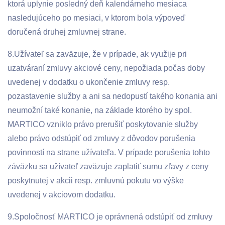
ktorá uplynie posledný deň kalendárneho mesiaca
nasledujúceho po mesiaci, v ktorom bola výpoveď
doručená druhej zmluvnej strane.
8.Užívateľ sa zaväzuje, že v prípade, ak využije pri
uzatváraní zmluvy akciové ceny, nepožiada počas doby
uvedenej v dodatku o ukončenie zmluvy resp.
pozastavenie služby a ani sa nedopustí takého konania ani
neumožní také konanie, na základe ktorého by spol.
MARTICO vzniklo právo prerušiť poskytovanie služby
alebo právo odstúpiť od zmluvy z dôvodov porušenia
povinností na strane užívateľa. V prípade porušenia tohto
záväzku sa užívateľ zaväzuje zaplatiť sumu zľavy z ceny
poskytnutej v akcii resp. zmluvnú pokutu vo výške
uvedenej v akciovom dodatku.
9.Spoločnosť MARTICO je oprávnená odstúpiť od zmluvy