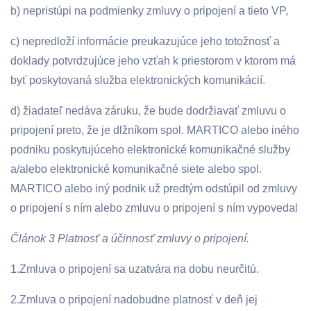
b) nepristúpi na podmienky zmluvy o pripojení a tieto VP,
c) nepredloží informácie preukazujúce jeho totožnosť a
doklady potvrdzujúce jeho vzťah k priestorom v ktorom má
byť poskytovaná služba elektronických komunikácií.
d) žiadateľ nedáva záruku, že bude dodržiavať zmluvu o
pripojení preto, že je dlžníkom spol. MARTICO alebo iného
podniku poskytujúceho elektronické komunikačné služby
a/alebo elektronické komunikačné siete alebo spol.
MARTICO alebo iný podnik už predtým odstúpil od zmluvy
o pripojení s ním alebo zmluvu o pripojení s ním vypovedal
Článok 3 Platnosť a účinnosť zmluvy o pripojení.
1.Zmluva o pripojení sa uzatvára na dobu neurčitú.
2.Zmluva o pripojení nadobudne platnosť v deň jej