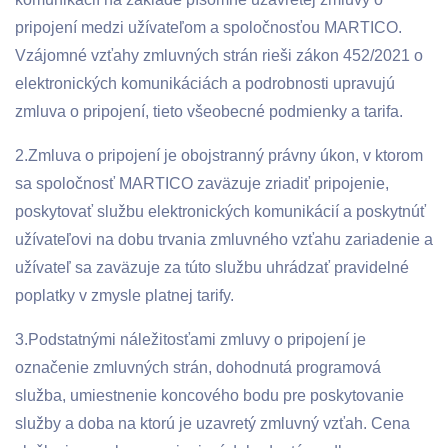
pripojení medzi užívateľom a spoločnosťou MARTICO.
Vzájomné vzťahy zmluvných strán rieši zákon 452/2021 o
elektronických komunikáciách a podrobnosti upravujú
zmluva o pripojení, tieto všeobecné podmienky a tarifa.
2.Zmluva o pripojení je obojstranný právny úkon, v ktorom
sa spoločnosť MARTICO zaväzuje zriadiť pripojenie,
poskytovať službu elektronických komunikácií a poskytnúť
užívateľovi na dobu trvania zmluvného vzťahu zariadenie a
užívateľ sa zaväzuje za túto službu uhrádzať pravidelné
poplatky v zmysle platnej tarify.
3.Podstatnými náležitosťami zmluvy o pripojení je
označenie zmluvných strán, dohodnutá programová
služba, umiestnenie koncového bodu pre poskytovanie
služby a doba na ktorú je uzavretý zmluvný vzťah. Cena