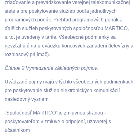
zriaďovanie a prevádzkovanie verejnej telekomunikačnej
siete a pre poskytovanie služieb podľa jednotlivých
programových ponúk. Prehľad programových ponúk a
ďalších služieb poskytovaných spoločnosťou MARTICO,
s.r.o. je uvedený v tarife. Všeobecné podmienky sa
nevzťahujú na prevádzku koncových zariadení (televízny a
rozhlasový prijímač).
Článok 2 Vymedzenie základných pojmov.
Uvádzané pojmy majú v týchto všeobecných podmienkach
pre poskytovanie služieb elektronických komunikácií
nasledovný význam:
„Spoločnosť MARTICO“ je zmluvnou stranou -
poskytovateľom v zmluve o pripojení, uzavretej s
účastníkom