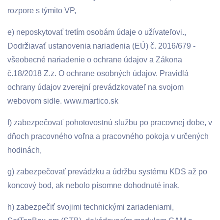
rozpore s týmito VP,
e) neposkytovať tretím osobám údaje o užívateľovi.,
Dodržiavať ustanovenia nariadenia (EÚ) č. 2016/679 -
všeobecné nariadenie o ochrane údajov a Zákona
č.18/2018 Z.z. O ochrane osobných údajov. Pravidlá
ochrany údajov zverejní prevádzkovateľ na svojom
webovom sidle. www.martico.sk
f) zabezpečovať pohotovostnú službu po pracovnej dobe, v
dňoch pracovného voľna a pracovného pokoja v určených
hodinách,
g) zabezpečovať prevádzku a údržbu systému KDS až po
koncový bod, ak nebolo písomne dohodnuté inak.
h) zabezpečiť svojimi technickými zariadeniami,