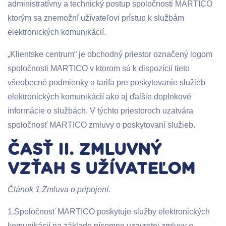
administratívny a technický postup spoločnosti MARTICO
ktorým sa znemožní užívateľovi prístup k službám
elektronických komunikácií.
„Klientske centrum“ je obchodný priestor označený logom
spoločnosti MARTICO v ktorom sú k dispozícií tieto
všeobecné podmienky a tarifa pre poskytovanie služieb
elektronických komunikácií ako aj ďalšie doplnkové
informácie o službách. V týchto priestoroch uzatvára
spoločnosť MARTICO zmluvy o poskytovaní služieb.
ČASŤ II. ZMLUVNÝ
VZŤAH S UŽÍVATEĽOM
Článok 1 Zmluva o pripojení.
1.Spoločnosť MARTICO poskytuje služby elektronických
komunikácií na základe písomne uzavretej zmluvy o