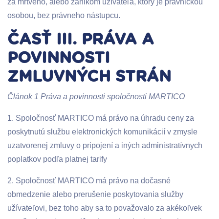
za mŕtveho, alebo zánikom užívateľa, ktorý je právnickou
osobou, bez právneho nástupcu.
ČASŤ III. PRÁVA A
POVINNOSTI
ZMLUVNÝCH STRÁN
Článok 1 Práva a povinnosti spoločnosti MARTICO
1. Spoločnosť MARTICO má právo na úhradu ceny za
poskytnutú službu elektronických komunikácií v zmysle
uzatvorenej zmluvy o pripojení a iných administratívnych
poplatkov podľa platnej tarify
2. Spoločnosť MARTICO má právo na dočasné
obmedzenie alebo prerušenie poskytovania služby
užívateľovi, bez toho aby sa to považovalo za akékoľvek