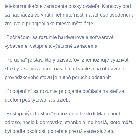
telekomunikačné zariadenia poskytovateľa. Koncový bod
sa nachádza vo vnútri nehnuteľnosti na adrese uvedenej v
zmluve o pripojení ako miesto inštalácie.
„Počítačom“ sa rozumie hardwarové a softwarové
vybavenie, vstupné a výstupné zariadenia.
„Porucha" je stav, ktorý užívateľovi znemožňuje využívať
služby v stanovenom rozsahu a kvalite a na obnovenie
prevádzkového stavu je nutné poruchu odstrániť.
„Pripojením" sa rozumie pripojenie počítača na sieť za
účelom poskytovania služieb.
„Prístupovým heslom“ sa rozumie heslo k Marticonet
adrese, heslo k domovskej stránke a iné heslá, ktoré môžu
byt podľa okolností potrebné pre užívanie služieb.