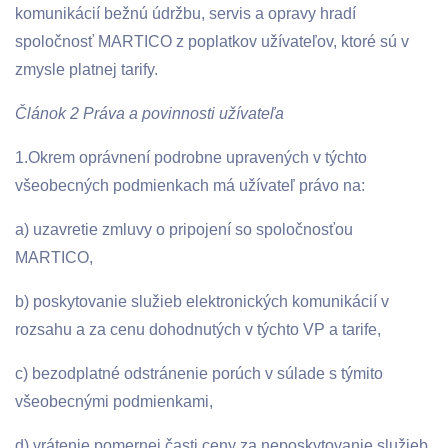
komunikácií bežnú údržbu, servis a opravy hradí
spoločnosť MARTICO z poplatkov užívateľov, ktoré sú v
zmysle platnej tarify.
Článok 2 Práva a povinnosti užívateľa
1.Okrem oprávnení podrobne upravených v týchto
všeobecných podmienkach má užívateľ právo na:
a) uzavretie zmluvy o pripojení so spoločnosťou
MARTICO,
b) poskytovanie služieb elektronických komunikácií v
rozsahu a za cenu dohodnutých v týchto VP a tarife,
c) bezodplatné odstránenie porúch v súlade s týmito
všeobecnými podmienkami,
d) vrátenie pomernej časti ceny za neposkytovanie služieb