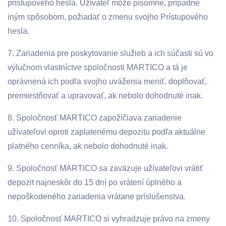
prístupového hesla. Užívateľ môže písomne, prípadne
iným spôsobom, požiadať o zmenu svojho Prístupového
hesla.
7. Zariadenia pre poskytovanie služieb a ich súčasti sú vo
výlučnom vlastníctve spoločnosti MARTICO a tá je
oprávnená ich podľa svojho uváženia meniť, doplňovať,
premiestňovať a upravovať, ak nebolo dohodnuté inak.
8. Spoločnosť MARTICO zapožičiava zariadenie
užívateľovi oproti zaplatenému depozitu podľa aktuálne
platného cenníka, ak nebolo dohodnuté inak.
9. Spoločnosť MARTICO sa zaväzuje užívateľovi vrátiť
depozit najneskôr do 15 dní po vrátení úplného a
nepoškodeného zariadenia vrátane príslušenstva.
10. Spoločnosť MARTICO si vyhradzuje právo na zmeny