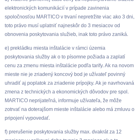
elektronických komunikácií v prípade zavinenia
spoločnosťou MARTICO v trvaní nepretržite viac ako 3 dni,
toto právo musí uplatniť najneskôr do 3 mesiacov od
obnovenia poskytovania služieb, inak toto právo zaniká.
e) prekládku miesta inštalácie v rámci územia
poskytovania služby ak o to písomne požiada a zaplatí
cenu za zmenu miesta inštalácie podľa tarify. Ak na novom
mieste nie je zriadený koncový bod je užívateľ povinný
uhradiť aj poplatok za zriadenie prípojky. Ak je navrhovaná
zmena z technických a ekonomických dôvodov pre spol.
MARTICO neprijateľná, informuje užívateľa, že môže
zotrvať na doterajšom mieste inštalácie alebo má zmluvu o
pripojení vypovedať.
f) prerušenie poskytovania služby max. dvakrát za 12