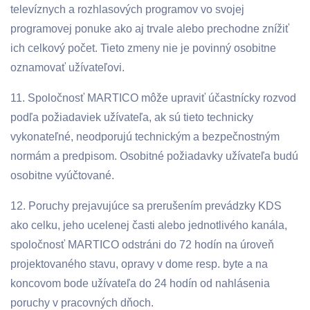
televíznych a rozhlasových programov vo svojej
programovej ponuke ako aj trvale alebo prechodne znížiť
ich celkový počet. Tieto zmeny nie je povinný osobitne
oznamovať užívateľovi.
11. Spoločnosť MARTICO môže upraviť účastnícky rozvod
podľa požiadaviek užívateľa, ak sú tieto technicky
vykonateľné, neodporujú technickým a bezpečnostným
normám a predpisom. Osobitné požiadavky užívateľa budú
osobitne vyúčtované.
12. Poruchy prejavujúce sa prerušením prevádzky KDS
ako celku, jeho ucelenej časti alebo jednotlivého kanála,
spoločnosť MARTICO odstráni do 72 hodín na úroveň
projektovaného stavu, opravy v dome resp. byte a na
koncovom bode užívateľa do 24 hodín od nahlásenia
poruchy v pracovných dňoch.