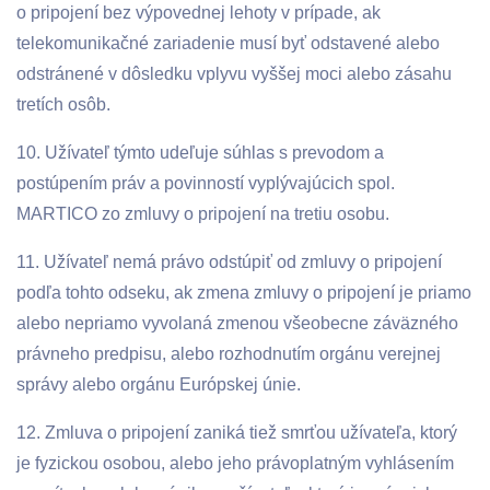
o pripojení bez výpovednej lehoty v prípade, ak
telekomunikačné zariadenie musí byť odstavené alebo
odstránené v dôsledku vplyvu vyššej moci alebo zásahu
tretích osôb.
10. Užívateľ týmto udeľuje súhlas s prevodom a
postúpením práv a povinností vyplývajúcich spol.
MARTICO zo zmluvy o pripojení na tretiu osobu.
11. Užívateľ nemá právo odstúpiť od zmluvy o pripojení
podľa tohto odseku, ak zmena zmluvy o pripojení je priamo
alebo nepriamo vyvolaná zmenou všeobecne záväzného
právneho predpisu, alebo rozhodnutím orgánu verejnej
správy alebo orgánu Európskej únie.
12. Zmluva o pripojení zaniká tiež smrťou užívateľa, ktorý
je fyzickou osobou, alebo jeho právoplatným vyhlásením