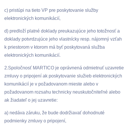
c) pristúpi na tieto VP pre poskytovanie služby
elektronických komunikácií,
d) predloží platné doklady preukazujúce jeho totožnosť a
doklady potvrdzujúce jeho vlastnícky resp. nájomný vzťah
k priestorom v ktorom má byť poskytovaná služba
elektronických komunikácií.
2.Spoločnosť MARTICO je oprávnená odmietnuť uzavretie
zmluvy o pripojení ak poskytovanie služieb elektronických
komunikácií je v požadovanom mieste alebo v
požadovanom rozsahu technicky neuskutočniteľné alebo
ak žiadateľ o jej uzavretie:
a) nedáva záruku, že bude dodržiavať dohodnuté
podmienky zmluvy o pripojení,