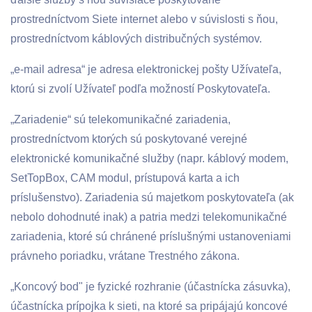
prostredníctvom Siete internet alebo v súvislosti s ňou,
prostredníctvom káblových distribučných systémov.
„e-mail adresa“ je adresa elektronickej pošty Užívateľa,
ktorú si zvolí Užívateľ podľa možností Poskytovateľa.
„Zariadenie“ sú telekomunikačné zariadenia,
prostredníctvom ktorých sú poskytované verejné
elektronické komunikačné služby (napr. káblový modem,
SetTopBox, CAM modul, prístupová karta a ich
príslušenstvo). Zariadenia sú majetkom poskytovateľa (ak
nebolo dohodnuté inak) a patria medzi telekomunikačné
zariadenia, ktoré sú chránené príslušnými ustanoveniami
právneho poriadku, vrátane Trestného zákona.
„Koncový bod" je fyzické rozhranie (účastnícka zásuvka),
účastnícka prípojka k sieti, na ktoré sa pripájajú koncové