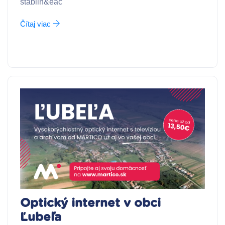
stabiln&eac
Čítaj viac
Optický internet v obci
Ľubeľa