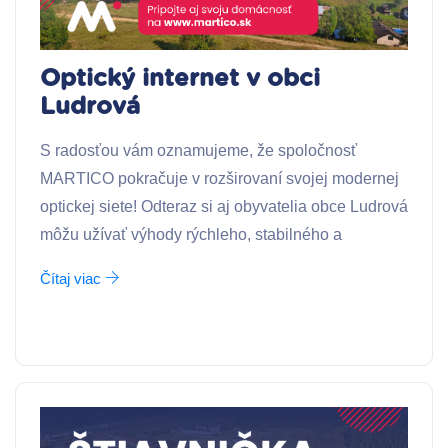
Optický internet v obci
Ludrová
S radosťou vám oznamujeme, že spoločnosť
MARTICO pokračuje v rozširovaní svojej modernej
optickej siete! Odteraz si aj obyvatelia obce Ludrová
môžu užívať výhody rýchleho, stabilného a
Čítaj viac