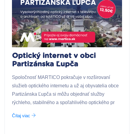
Optický internet v obci
Partizánska Ľupča
Spoločnosť MARTICO pokračuje v rozširovaní
služieb optického internetu a už aj obyvatelia obce
Partizánska Ľupča si môžu objednať služby
rýchleho, stabilného a spoľahlivého optického pr
Čítaj viac