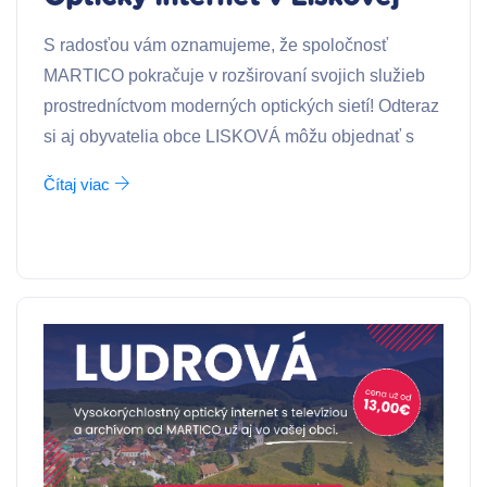
S radosťou vám oznamujeme, že spoločnosť
MARTICO pokračuje v rozširovaní svojich služieb
prostredníctvom moderných optických sietí! Odteraz
si aj obyvatelia obce LISKOVÁ môžu objednať s
Čítaj viac