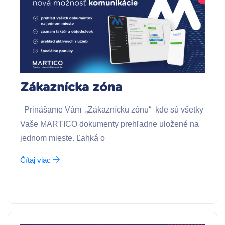
Zákaznícka zóna
Prinášame Vám „Zákaznícku zónu“ kde sú všetky
Vaše MARTICO dokumenty prehľadne uložené na
jednom mieste. Ľahká o
Čítaj viac