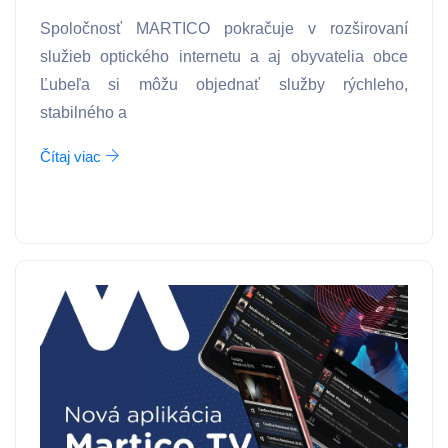
Spoločnosť MARTICO pokračuje v rozširovaní
služieb optického internetu a aj obyvatelia obce
Ľubeľa si môžu objednať služby rýchleho,
stabilného a
Čítaj viac