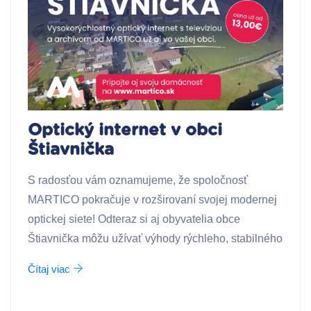
Optický internet v obci
Štiavnička
S radosťou vám oznamujeme, že spoločnosť
MARTICO pokračuje v rozširovaní svojej modernej
optickej siete! Odteraz si aj obyvatelia obce
Štiavnička môžu užívať výhody rýchleho, stabilného
Čítaj viac