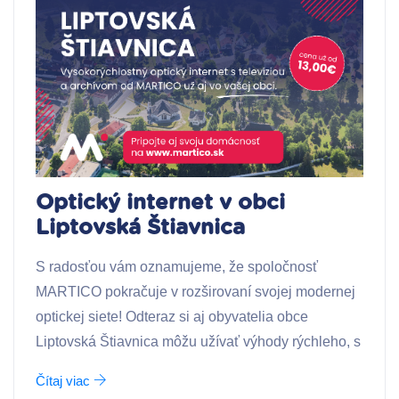
Optický internet v obci
Liptovská Štiavnica
S radosťou vám oznamujeme, že spoločnosť
MARTICO pokračuje v rozširovaní svojej modernej
optickej siete! Odteraz si aj obyvatelia obce
Liptovská Štiavnica môžu užívať výhody rýchleho, s
Čítaj viac